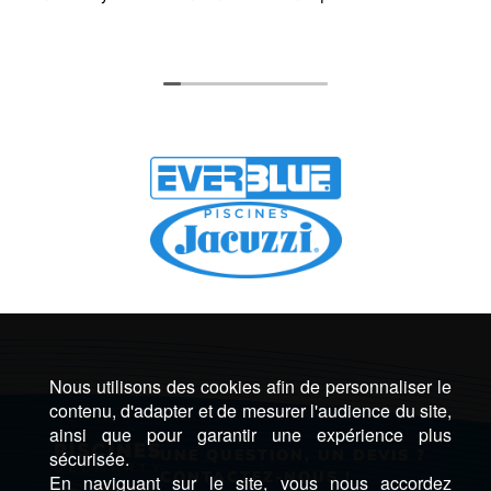
Nous utilisons des cookies afin de personnaliser le
contenu, d'adapter et de mesurer l'audience du site,
ainsi que pour garantir une expérience plus
UNE QUESTION, UN DEVIS ?
sécurisée.
CONTACTEZ-NOUS !
En naviguant sur le site, vous nous accordez